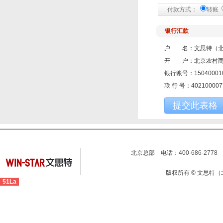
付款方式：
转账
银行汇款
户 名：文思特（北
开 户：北京农村商
银行账号：150400010
联 行 号：402100007
提交此表格
北京总部 电话：400-686-2778 
版权所有 © 文思特
51La