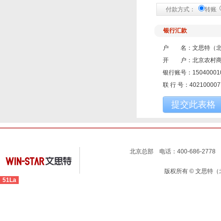
付款方式：
转账
银行汇款
户 名：文思特（北
开 户：北京农村商
银行账号：150400010
联 行 号：402100007
提交此表格
北京总部 电话：400-686-2778 
版权所有 © 文思特
51La