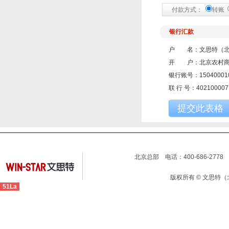
付款方式：
转账
银行汇款
户 名：文思特（北
开 户：北京农村商
银行账号：150400010
联 行 号：402100007
提交此表格
北京总部 电话：400-686-2778 
版权所有 © 文思特
51La