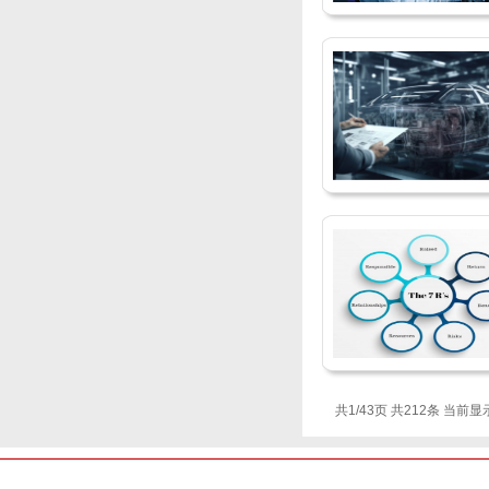
共1/43页 共212条 当前显示