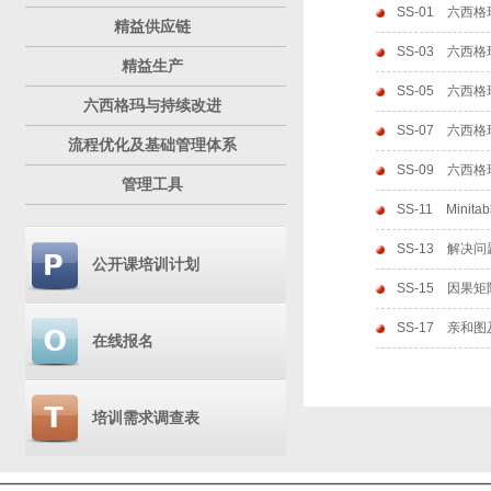
SS-01
六西格
精益供应链
SS-03
六西格玛
精益生产
SS-05
六西格
六西格玛与持续改进
SS-07
六西格
流程优化及基础管理体系
SS-09
六西格
管理工具
SS-11
Minit
SS-13
解决问
公开课培训计划
方法
SS-15
因果矩阵
SS-17
亲和图及
在线报名
培训需求调查表