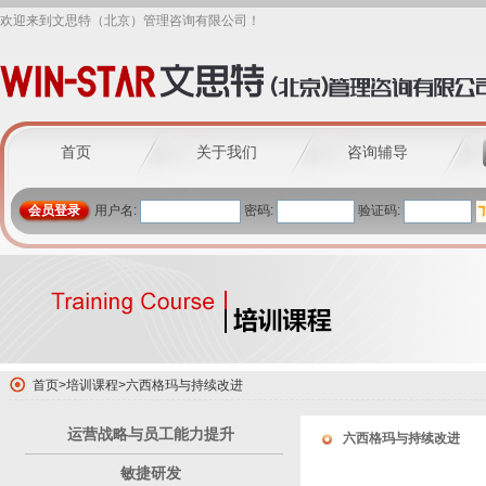
欢迎来到文思特（北京）管理咨询有限公司！
首页
关于我们
咨询辅导
会员登录
用户名:
密码:
验证码:
首页
>
培训课程
>
六西格玛与持续改进
运营战略与员工能力提升
六西格玛与持续改进
敏捷研发