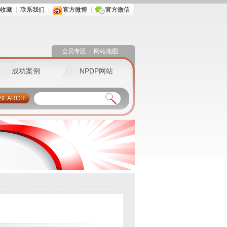
收藏
联系我们
官方微博
官方微信
会员专区
|
网站地图
成功案例
NPDP网站
SEARCH