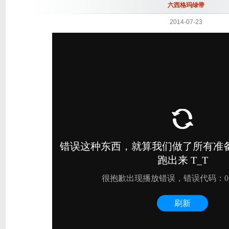
六西格玛绿带
2014-07-23