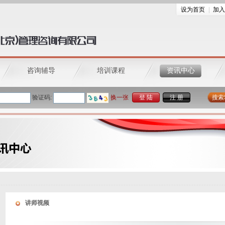
设为首页
加入
咨询辅导
培训课程
资讯中心
验证码:
换一张
登 陆
注 册
搜索
讲师视频