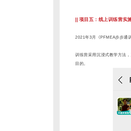
|| 项目五：线上训练营实
2021年3月《PFMEA步
训练营采用沉浸式教学方法，
目的。