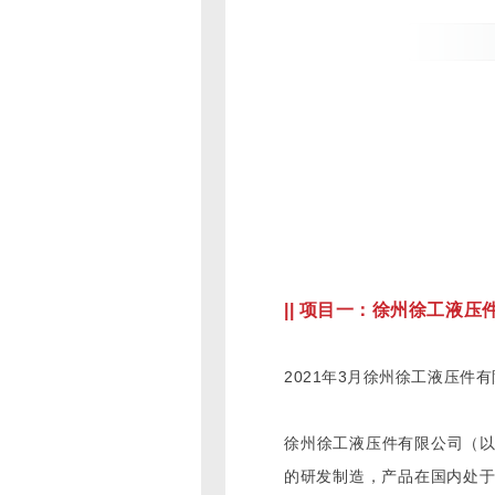
|| 项目一：徐州徐工液压
2021年3月徐州徐工液压件有
徐州徐工液压件有限公司（以
的研发制造，产品在国内处于