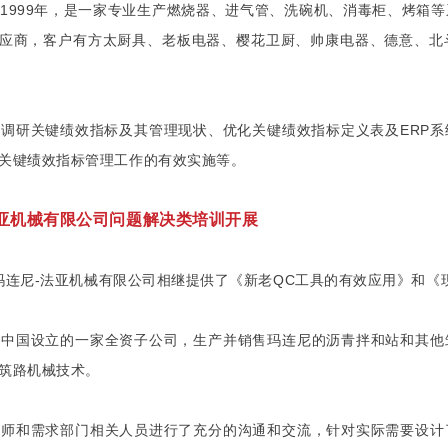
1999年，是一家专业生产燃烧器、进气管、洗碗机、消毒柜、烤箱
供应商，客户有方太厨具、老板电器、樱花卫厨、帅康电器、德意、
调研关键绩效指标及其管理现状、优化关键绩效指标定义表及ERP
关键绩效指标管理工作的有效实施等。
-法亚机械有限公司问题解决类培训开展
廊坊玛连尼-法亚机械有限公司相继提供了《新老QC工具的有效应用》和
在中国设立的一家全资子公司，生产并销售玛连尼的沥青拌和站和其他
筑路机械技术。
老师和需求部门相关人员进行了充分的沟通和交流，针对实际需要设计