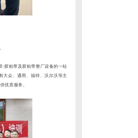
。
胶-胶粘带及胶粘带整厂设备的一站
有大众、通用、福特、沃尔沃等主
提供优质服务。