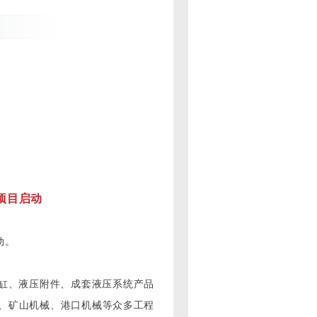
询项目启动
动。
压缸、液压附件、成套液压系统产品
械、矿山机械、港口机械等众多工程