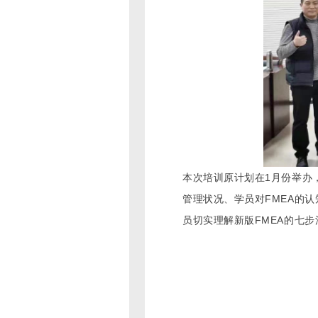
本次培训原计划在1月份举办
管理状况、学员对FMEA的
员切实理解新版FMEA的七