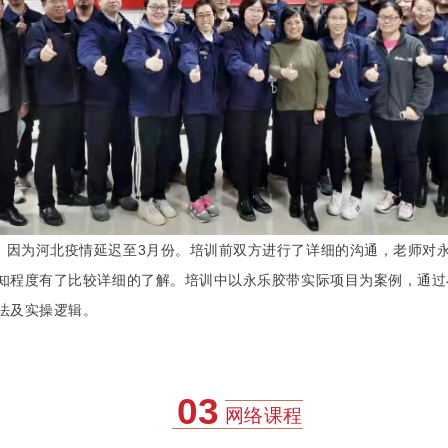
，因为河北疫情延迟至3月份。培训前双方进行了详细的沟通，老师对
认知程度有了比较详细的了解。培训中以永乐胶带实际项目为案例，通
步法及实操逻辑。
03
网络课程