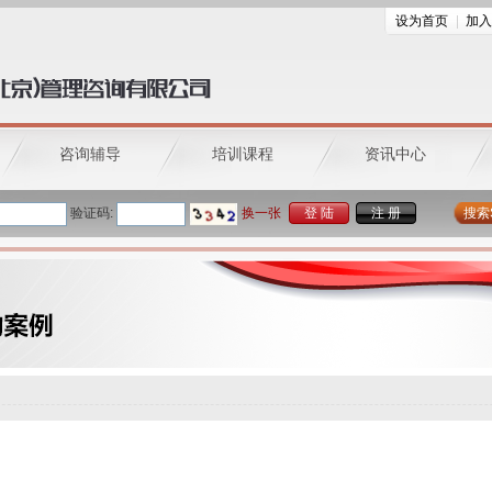
设为首页
加入
咨询辅导
培训课程
资讯中心
验证码:
换一张
登 陆
注 册
搜索