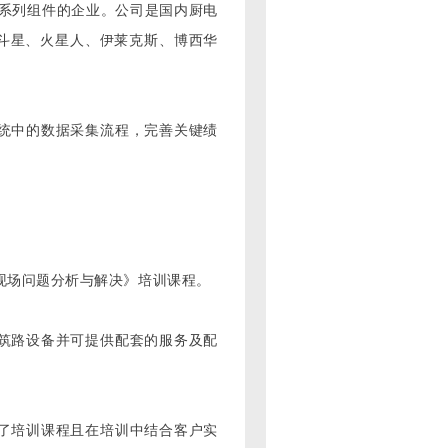
等系列组件的企业。公司是国内厨电
北斗星、火星人、伊莱克斯、博西华
系统中的数据采集流程，完善关键绩
《现场问题分析与解决》培训课程。
筑路设备并可提供配套的服务及配
了培训课程且在培训中结合客户实